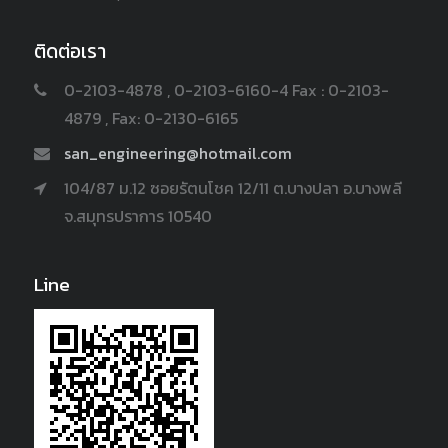
ติดต่อเรา
0-2103-4878 , 0-2103-6160-4 Fax : 0-2103-
4879 , Fax: 0-2130-6165
san_engineering@hotmail.com
104/87 ม.12 ซอยรัตนโชค 12/11 ต.บางปลา อ.บางพลี
จ.สมุทรปราการ 10540
Line