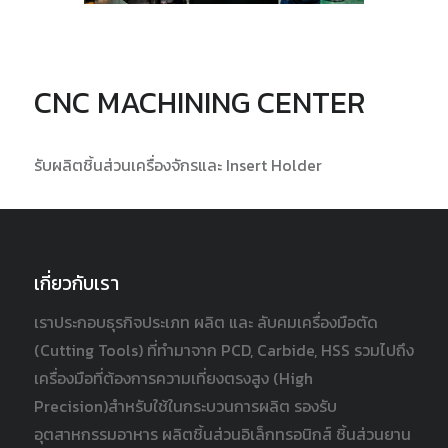
CNC MACHINING CENTER
รับผลิตชิ้นส่วนเครื่องจักรและ Insert Holder
เกี่ยวกับเรา
เราประกอบธุรกิจประเภท ผลิต และ ลับคมเครื่องมือตัด
(Cutting Tools) ที่ทำมาจาก PCD, Carbide, HSS รวมไปถึง
เครื่องมือที่ต้องการความเที่ยงตรงสูง (High
Precision)สำหรับใช้ในกระบวนการผลิต รองรับ
อุตสาหกรรมอาหาร ผลิตชิ้นส่วนอิเล็กทรอนิกส์ ชิ้นส่วนยาน