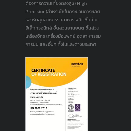
ต้องการความเที่ยงตรงสูง (High
Precision)สำหรับใช้ในกระบวนการผลิต
รองรับอุตสาหกรรมอาหาร ผลิตชิ้นส่วน
อิเล็กทรอนิกส์ ชิ้นส่วนยานยนต์ ชิ้นส่วน
เครื่องจักร เครื่องมือแพทย์ อุตสาหกรรม
การบิน และ อื่นๆ ทั้งในและต่างประเทศ