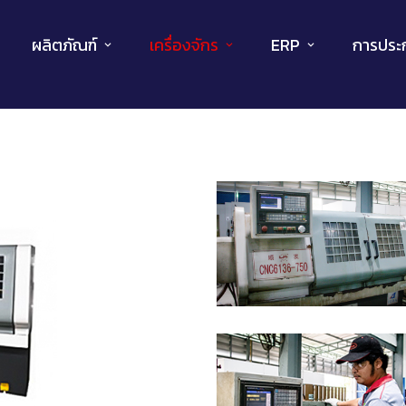
ผลิตภัณฑ์
เครื่องจักร
ERP
การประ