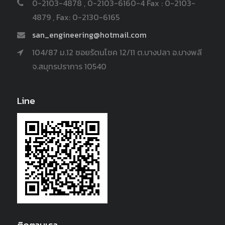
0-2103-4878 , 0-2103-6160-4 Fax : 0-2103-
4879 , Fax: 0-2130-6165
san_engineering@hotmail.com
104/87 ม.12 ซอยรัตนโชค 12/11 ต.บางปลา อ.บางพลี
จ.สมุทรปราการ 10540
Line