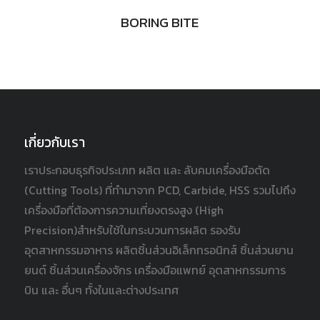
BORING BITE
เกี่ยวกับเรา
เราประกอบธุรกิจประเภท ผลิต และ ลับคมเครื่องมือตัด
(Cutting Tools) ที่ทำมาจาก PCD, Carbide, HSS รวมไปถึง
เครื่องมือที่ต้องการความเที่ยงตรงสูง (High
Precision)สำหรับใช้ในกระบวนการผลิต รองรับ
อุตสาหกรรมอาหาร ผลิตชิ้นส่วนอิเล็กทรอนิกส์ ชิ้นส่วนยาน
ยนต์ ชิ้นส่วนเครื่องจักร เครื่องมือแพทย์ อุตสาหกรรมการ
บิน และ อื่นๆ ทั้งในและต่างประเทศ